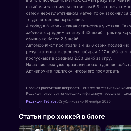
в 3 из 6 последних матчах. Самый результативны
октября и закончился со счетом 5:3 в пользу ком
самом нерезультативном матче, то он закончился 
тогда потерпела поражение.
4 побед в 6 играх - такая статистика у хозяев. Та
забивая в среднем за игру 3.33 шайб. Трактор хор
обычно не более 2.5 шайб.
Автомобилист проиграли в 4 из 6 своих последних 
результативно, в среднем набирая 2.17 шайб за иг
пропускают в среднем 2.33 шайб за игру.
Наша система уже проанализровала данное событи
Активируйте подписку, чтобы его посмотреть.
Прогноз рассчитала нейросеть Tetrabet по статистике кома
Редакция отвечает за методику и фиксирует результат кажд
Редакция Tetrabet
·
Опубликовано
16 ноября 2025
Статьи про хоккей в блоге