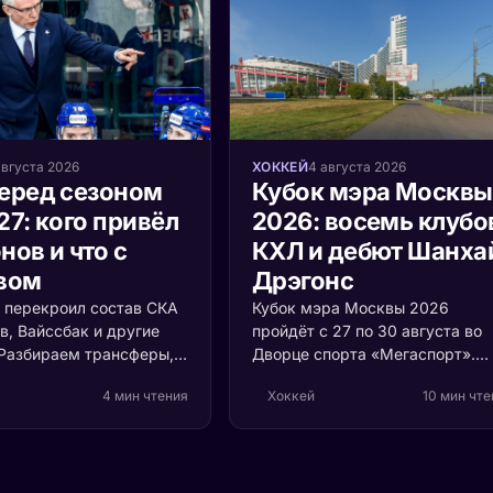
августа 2026
ХОККЕЙ
4 августа 2026
еред сезоном
Кубок мэра Москвы
27: кого привёл
2026: восемь клубо
нов и что с
КХЛ и дебют Шанха
вом
Дрэгонс
 перекроил состав СКА
Кубок мэра Москвы 2026
в, Вайссбак и другие
пройдёт с 27 по 30 августа во
 Разбираем трансферы,
Дворце спорта «Мегаспорт».
ные матчи и чего ждать
Впервые в турнире сыграют
4 мин чтения
Хоккей
10 мин чте
ды в новом сезоне КХЛ.
восемь клубов КХЛ, включая
«Шанхай Дрэгонс» и минское
«Динамо». Разбираем
расписание, состав групп и то,
зачем эти матчи болельщику