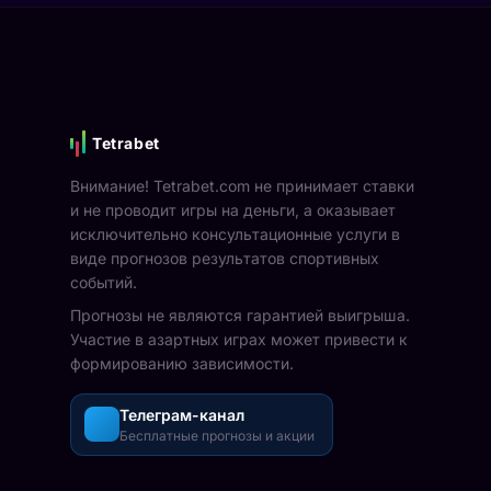
Tetrabet
Внимание! Tetrabet.com не принимает ставки
и не проводит игры на деньги, а оказывает
исключительно консультационные услуги в
виде прогнозов результатов спортивных
событий.
Прогнозы не являются гарантией выигрыша.
Участие в азартных играх может привести к
формированию зависимости.
Телеграм-канал
Бесплатные прогнозы и акции