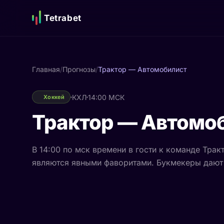
Tetrabet
Главная
/
Прогнозы
/
Трактор — Автомобилист
КХЛ
14:00 МСК
Хоккей
Трактор — Автомо
В 14:00 по мск времени в гости к команде Тра
являются явными фаворитами. Букмекеры дают 