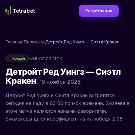
Tetrabet
Регистрация
Главная
/
Прогнозы
/
Детройт Ред Уингз — Сиэтл Кракен
NHL
03:00 МСК
Хоккей
Детройт Ред Уингз — Сиэтл
Кракен
, 19 ноября 2025
Детройт Ред Уингз и Сиэтл Кракен встретятся
сегодня на льду в 03:00 по мск времени. Хозяева в
этом матче являются явными фаворитами.
Букмекеры дают коэффициент на их победу 2.06.