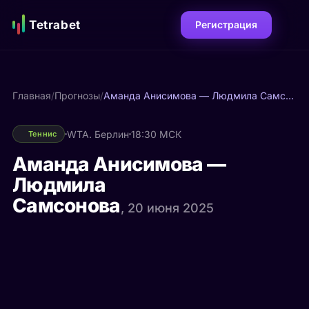
Tetrabet
Регистрация
Главная
/
Прогнозы
/
Аманда Анисимова — Людмила Самсонова
WTA. Берлин
18:30 МСК
Теннис
Аманда Анисимова —
Людмила
Самсонова
, 20 июня 2025