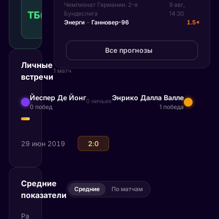
Чемпионат Германии. 2-я
9 авг,
больше
ТБ(20.50)
1.70
Бундеслига
14:30
Победа
20.50
КФ
Энерги
–
Ганновер-96
1.5*
Рекомендуемая
ставка
Все прогнозы
Личные
1 матч
встречи
Йеспер Де Йонг
Энрико Далла Валле
0 ничьих
0 побед
1 победа
29 июн 2019
Энрико Далла Валле
2
:
0
Йеспер Де Йонг
Средние
Средние
По матчам
показатели
Ра