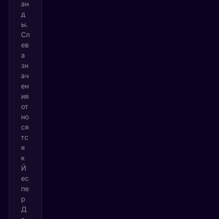
ан
д
ы.
Сл
ев
а
зн
ач
ен
ия
от
но
ся
тс
я
к
Й
ес
пе
р
Д