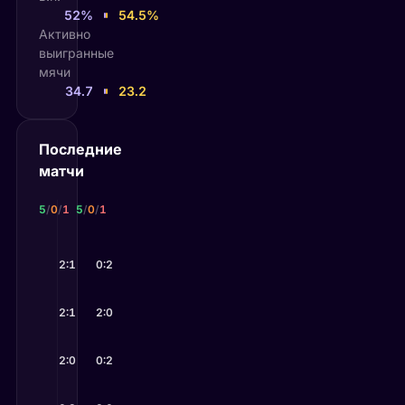
52%
54.5%
Активно
выигранные
мячи
34.7
23.2
Последние
матчи
Йеспер Де Йонг
Энрико Далла Валле
5
/
0
/
1
5
/
0
/
1
12 июн 2026
12 июн 2026
Йонг
2:1
—
Чеккинато
Баталья
0:2
—
Валле
11 июн 2026
11 июн 2026
Йонг
2:1
—
Бондиоли
Валле
2:0
—
Ховер
9 июн 2026
9 июн 2026
Йонг
2:0
—
Милич
Касниковски
0:2
—
Валле
31 мая 2026
2 июн 2026