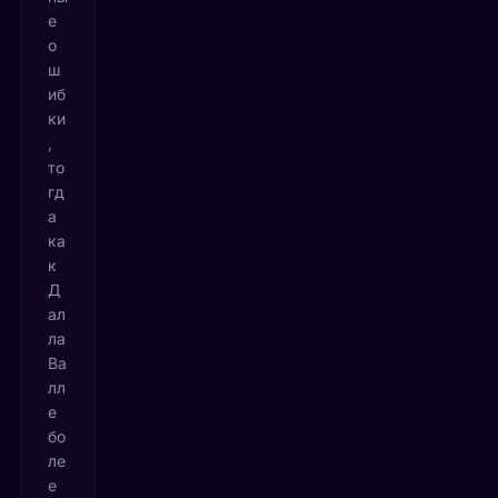
е
о
ш
иб
ки
,
то
гд
а
ка
к
Д
ал
ла
Ва
лл
е
бо
ле
е