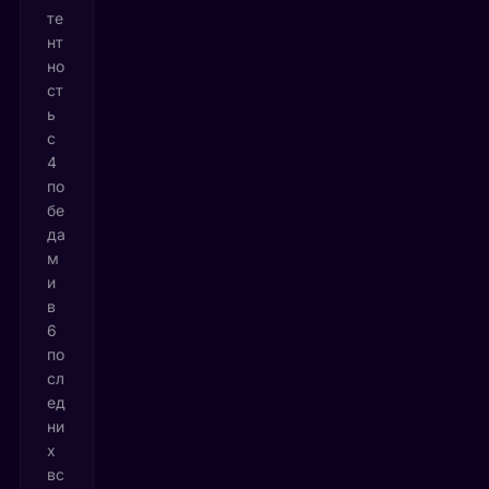
те
нт
но
ст
ь
с
4
по
бе
да
м
и
в
6
по
сл
ед
ни
х
вс