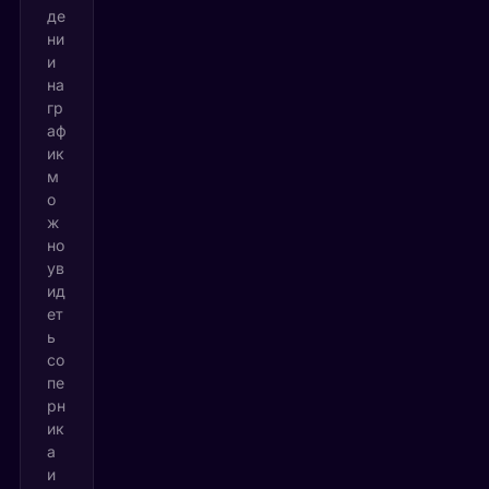
де
ни
и
на
гр
аф
ик
м
о
ж
но
ув
ид
ет
ь
со
пе
рн
ик
а
и