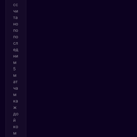
сс
чи
та
но
по
по
сл
ед
ни
м
5
м
ат
ча
м
ка
ж
до
й
ко
м