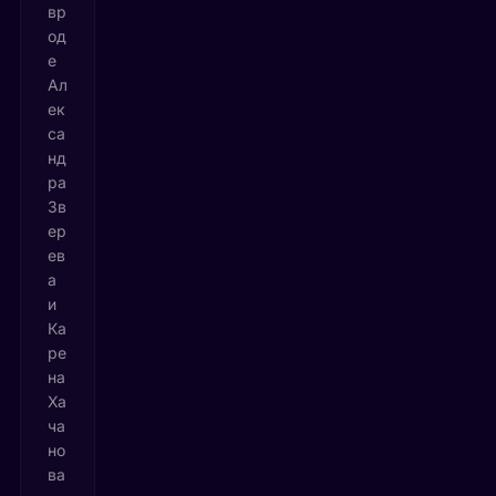
вр
од
е
Ал
ек
са
нд
ра
Зв
ер
ев
а
и
Ка
ре
на
Ха
ча
но
ва