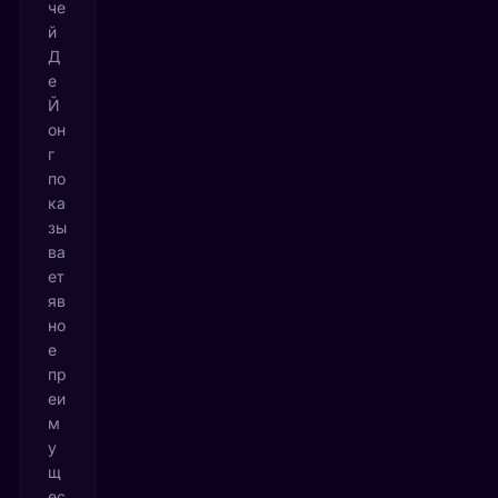
че
й
Д
е
Й
он
г
по
ка
зы
ва
ет
яв
но
е
пр
еи
м
у
щ
ес