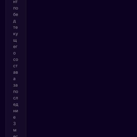
нт
по
бе
д
те
ку
щ
ег
о
со
ст
ав
а
за
по
сл
ед
ни
е
3
м
ес