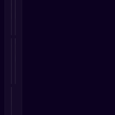
DUST2
INFERNO
75%
67%
48%
33%
VS
VS
Карт: 8
Карт: 6
Карт: 21
Карт: 9
OVERPASS
ANCIENT
—
80%
—
53%
VS
VS
Карт:
Карт:
Карт:
Карт: 17
2
10
1
ANUBIS