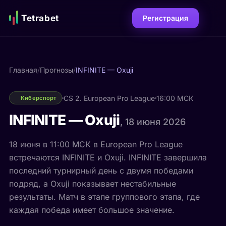
Tetrabet
Регистрация
Главная
/
Прогнозы
/
INFINITE — Oxuji
CS 2. European Pro League
16:00 МСК
Киберспорт
INFINITE — Oxuji
, 18 июня 2026
18 июня в 11:00 МСК в European Pro League
встречаются INFINITE и Oxuji. INFINITE завершила
последний турнирный день с двумя победами
подряд, а Oxuji показывает нестабильные
результаты. Матч в этапе группового этапа, где
каждая победа имеет большое значение.