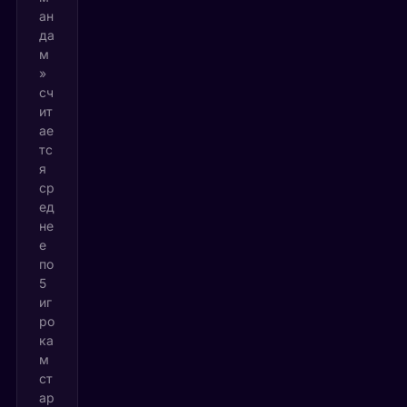
ан
да
м
»
сч
ит
ае
тс
я
ср
ед
не
е
по
5
иг
ро
ка
м
ст
ар