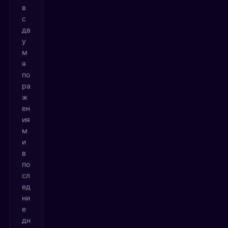
в
с
дв
у
м
я
по
ра
ж
ен
ия
м
и
в
по
сл
ед
ни
е
дн