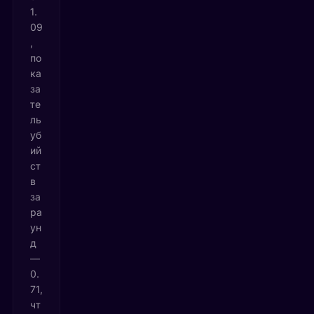
1.
09
,
по
ка
за
те
ль
уб
ий
ст
в
за
ра
ун
д
—
0.
71,
чт