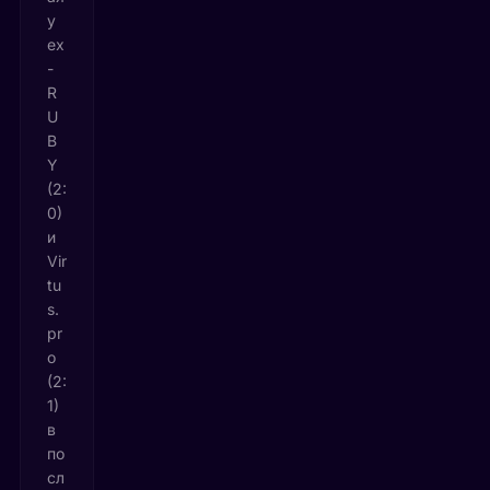
у
ex
-
R
U
B
Y
(2:
0)
и
Vir
tu
s.
pr
o
(2:
1)
в
по
сл