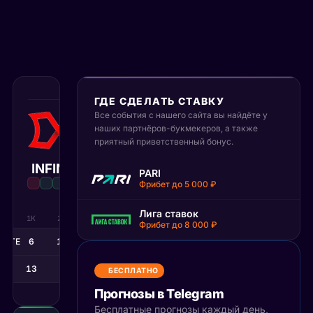
ГДЕ СДЕЛАТЬ СТАВКУ
18 июня 2026
Все события с нашего сайта вы найдёте у
16:00 МСК
наших партнёров-букмекеров, а также
:
2
1
приятный приветственный бонус.
INFINITE
Oxuji
PARI
Матч завершён
Фрибет до 5 000 ₽
Лига ставок
1К
2К
3К
Фрибет до 8 000 ₽
INITE
6
13
13
ji
13
8
11
БЕСПЛАТНО
Прогнозы в Telegram
Бесплатные прогнозы каждый день,