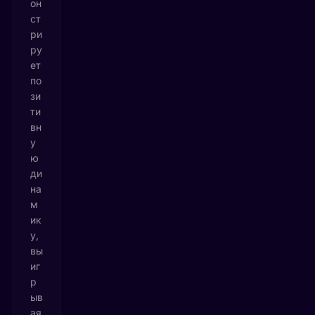
он
ст
ри
ру
ет
по
зи
ти
вн
у
ю
ди
на
м
ик
у,
вы
иг
р
ыв
ая