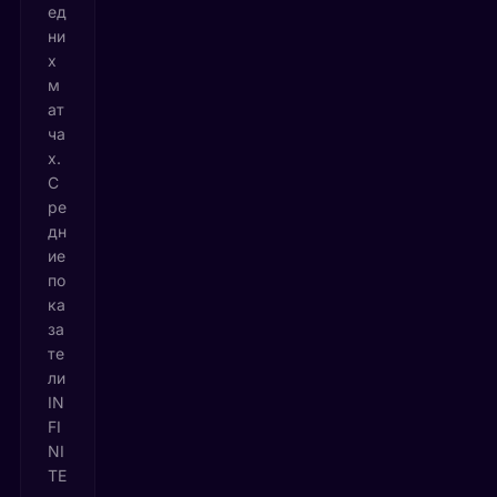
ед
ни
х
м
ат
ча
х.
С
ре
дн
ие
по
ка
за
те
ли
IN
FI
NI
TE