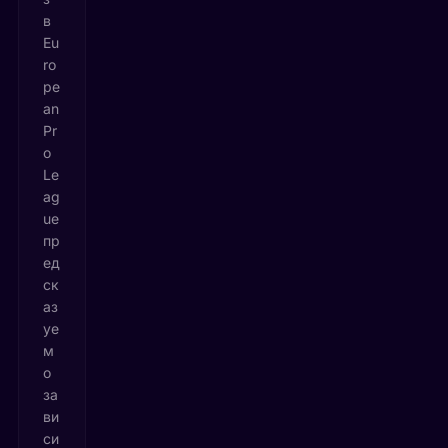
в
Eu
ro
pe
an
Pr
o
Le
ag
ue
пр
ед
ск
аз
уе
м
о
за
ви
си