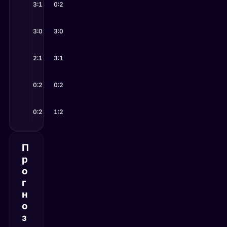
Борхес
3:1
Риндеркнех
—
0:2
Кечманович
—
Медьедович
24 мая 2026
27 мая 2026
Кечманович
3:0
Рууд
3:0
—
—
Медьедович
Марозсан
17 мая 2026
24 мая 2026
Кечманович
2:1
Медьедович
3:1
—
Валлехо
—
Ханфман
16 мая 2026
12 мая 2026
Табило
0:2
Медьедович
—
0:2
Кечманович
—
Ландалус
15 мая 2026
11 мая 2026
Карабелли
0:2
Навоне
1:2
—
Кечманович
—
Медьедович
П
р
о
г
н
о
з