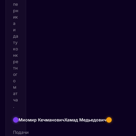
пе
рн
ик
а
и
да
ту
ко
нк
ре
тн
ог
о
м
ат
ча
.
Миомир Кечманович
Хамад Медьедович
Подачи