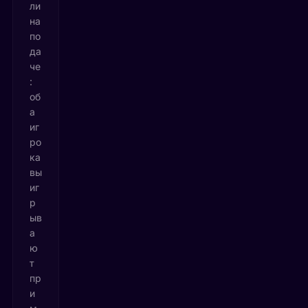
ли
на
по
да
че
:
об
а
иг
ро
ка
вы
иг
р
ыв
а
ю
т
пр
и