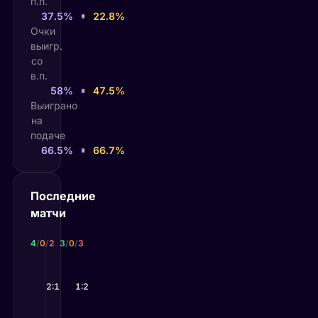
п.п.
37.5%
22.8%
Очки
выигр.
со
в.п.
58%
47.5%
Выиграно
на
подаче
66.5%
66.7%
Последние
матчи
Миомир Кечманович
Хамад Медьедович
4
/
0
/
2
3
/
0
/
3
16 июн 2026
19 июн 2026
Марозсан
2:1
Медьедович
1:2
—
Кечманович
—
Умбер
27 мая 2026
16 июн 2026