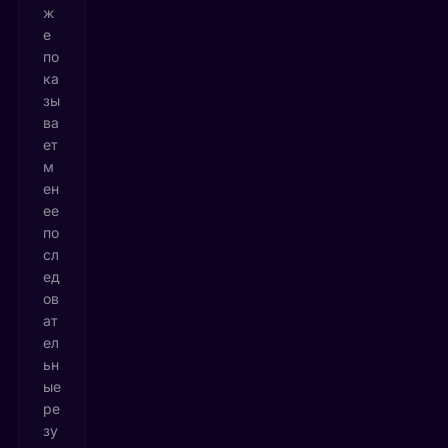
ж
е
по
ка
зы
ва
ет
м
ен
ее
по
сл
ед
ов
ат
ел
ьн
ые
ре
зу