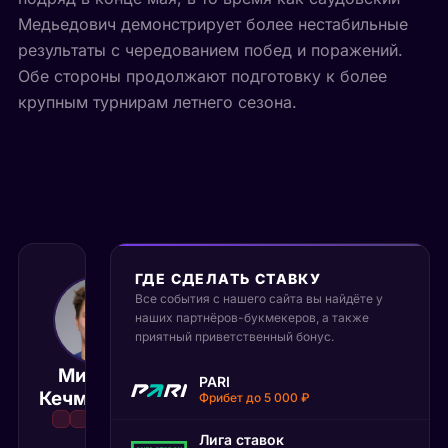
Медьедович демонстрирует более нестабильные
результаты с чередованием побед и поражений.
Обе стороны продолжают подготовку к более
крупным турнирам летнего сезона.
ГДЕ СДЕЛАТЬ СТАВКУ
Все события с нашего сайта вы найдёте у
22 июня 2026
наших партнёров-букмекеров, а также
12:00 МСК
:
0
0
приятный приветственный бонус.
Миомир
Хамад
PARI
Отменён
Кечманович
Медьедо
Фрибет до 5 000 ₽
Лига ставок