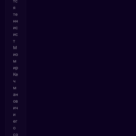
тс
я
те
нн
ис
ис
т
М
ио
м
ир
Ке
ч
м
ан
ов
ич
и
ег
о
со