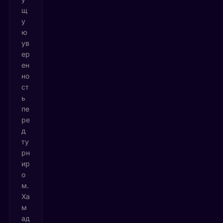
щ
у
ю
ув
ер
ен
но
ст
ь
пе
ре
д
ту
рн
ир
о
м.
Ха
м
ад