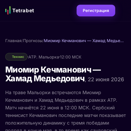
Tetrabet
Регистрация
Главная
/
Прогнозы
/
Миомир Кечманович — Хамад Медьедович
ATP. Мальорка
12:00 МСК
Теннис
Миомир Кечманович —
Хамад Медьедович
, 22 июня 2026
На траве Мальорки встречаются Миомир
Кечманович и Хамад Медьедович в рамках ATP.
Матч начнётся 22 июня в 12:00 МСК. Сербский
теннисист Кечманович последние матчи показывает
положительную динамику с тремя победами
подряд в конце мая, в то время как саудовский