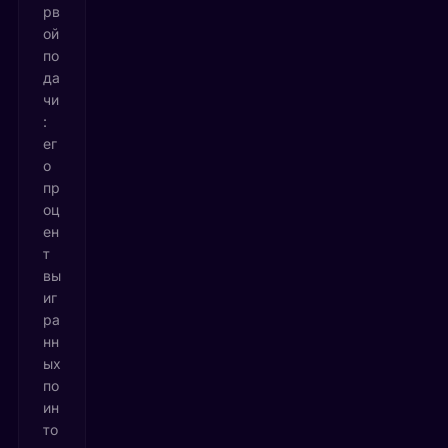
рв
ой
по
да
чи
:
ег
о
пр
оц
ен
т
вы
иг
ра
нн
ых
по
ин
то