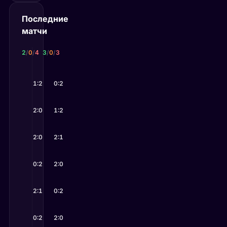
Последние
матчи
Крис Родеш
Душан Лайович
2
/
0
/
4
3
/
0
/
3
22 июн 2026
22 июн 2026
Бакс
1:2
—
Родеш
Ньюмайер
0:2
—
Лайович
16 июн 2026
12 июн 2026
Димитров
2:0
Лайович
1:2
—
Родеш
—
Баталья
10 июн 2026
9 июн 2026
Юньчаокэтэ
2:0
Лайович
2:1
—
Родеш
—
Форейтек
19 мая 2026
4 июн 2026
Родеш
0:2
—
Роша
2:0
Риеди
—
Лайович
14 мая 2026
2 июн 2026
Чоински
2:1
Буено
0:2
—
Родеш
—
Лайович
14 мая 2026
19 мая 2026
Микрут
0:2
Родионов
—
2:0
Родеш
—
Лайович