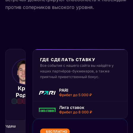
против соперников высокого уровня.
ГДЕ СДЕЛАТЬ СТАВКУ
Все события с нашего сайта вы найдёте у
24 июня 2026
наших партнёров-букмекеров, а также
18:00 МСК
:
0
2
приятный приветственный бонус.
Крис
Душан
PARI
Матч завершён
Родеш
Лайович
Фрибет до 5 000 ₽
Лига ставок
Фрибет до 8 000 ₽
1С
2С
ис Родеш
2
4
БЕСПЛАТНО