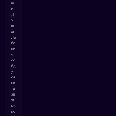
ш
и
Д
у
ш
ан
Ла
йо
ви
ч
со
йд
ут
ся
на
тр
ав
ян
ых
ко