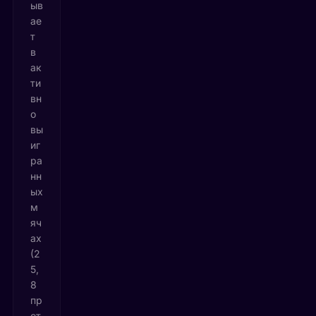
ыв
ае
т
в
ак
ти
вн
о
вы
иг
ра
нн
ых
м
яч
ах
(2
5,
8
пр
от