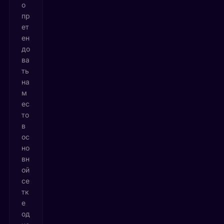
о
пр
ет
ен
до
ва
ть
на
м
ес
то
в
ос
но
вн
ой
се
тк
е
од