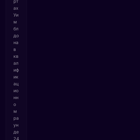
рт
ах
Уи
м
бл
до
на
в
кв
ал
иф
ик
ац
ио
нн
о
м
ра
ун
де
24