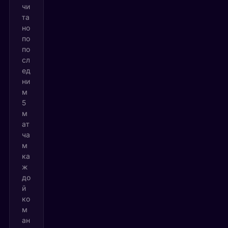
чи
та
но
по
по
сл
ед
ни
м
5
м
ат
ча
м
ка
ж
до
й
ко
м
ан