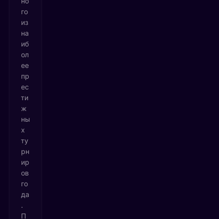
но
го
из
на
иб
ол
ее
пр
ес
ти
ж
ны
х
ту
рн
ир
ов
го
да
.
П