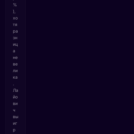
%
),
хо
тя
ра
зн
иц
а
не
ве
ли
ка
.
Ла
йо
ви
ч
вы
иг
р