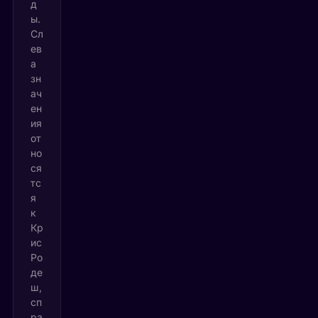
д
ы.
Сл
ев
а
зн
ач
ен
ия
от
но
ся
тс
я
к
Кр
ис
Ро
де
ш,
сп
ра