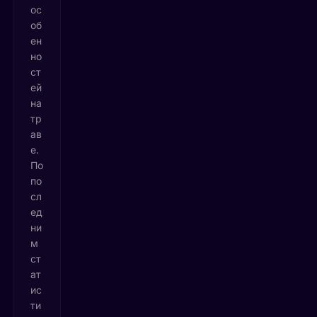
ос
об
ен
но
ст
ей
на
тр
ав
е.
По
по
сл
ед
ни
м
ст
ат
ис
ти