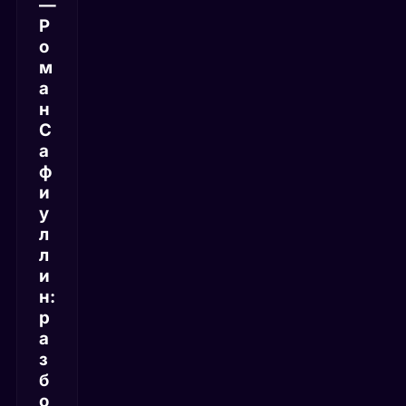
—
Р
о
м
а
н
С
а
ф
и
у
л
л
и
н:
р
а
з
б
о