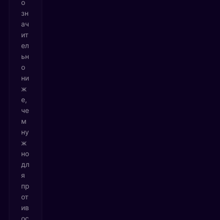
о
зн
ач
ит
ел
ьн
о
ни
ж
е,
че
м
ну
ж
но
дл
я
пр
от
ив
ос