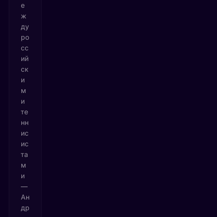
е
ж
ду
ро
сс
ий
ск
и
м
и
те
нн
ис
ис
та
м
и
—
Ан
др