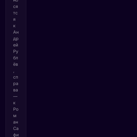
ся
тс
я
к
Ан
др
ей
Ру
бл
ёв
,
сп
ра
ва
—
к
Ро
м
ан
Са
фи