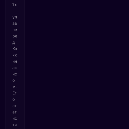
ты
,
уп
ав
пе
ре
д
Ко
кк
ин
ак
ис
о
м.
Ег
о
ст
ат
ис
ти