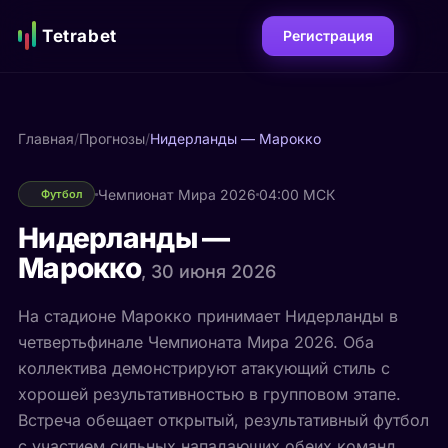
Tetrabet
Регистрация
Главная
/
Прогнозы
/
Нидерланды — Марокко
Чемпионат Мира 2026
04:00 МСК
Футбол
Нидерланды —
Марокко
, 30 июня 2026
На стадионе Марокко принимает Нидерланды в
четвертьфинале Чемпионата Мира 2026. Оба
коллектива демонстрируют атакующий стиль с
хорошей результативностью в групповом этапе.
Встреча обещает открытый, результативный футбол
с участием сильных нападающих обеих команд.