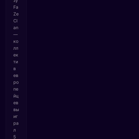
зу
Fa
Ze
Cl
an
—
ко
лл
ек
ти
в
ев
ро
пе
йц
ев
вы
иг
ра
л
5