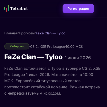
Tetrabet
Регистрация
Главная
/
Прогнозы
/
FaZe Clan — Tyloo
CS 2. XSE Pro League
10:00 МСК
Киберспорт
FaZe Clan — Tyloo
, 1 июля 2026
FaZe Clan встречается с Tyloo в турнире CS 2. XSE
Pro League 1 июля 2026. Матч начнётся в 10:00
МСК. Европейский титулованный состав
противостоит китайской команде. Важная встреча
с непредсказуемым исходом.