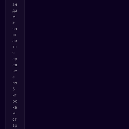
ан
да
м
»
сч
ит
ае
тс
я
ср
ед
не
е
по
5
иг
ро
ка
м
ст
ар