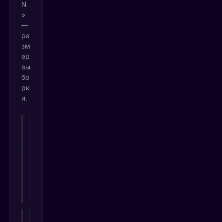
N
»
—
ра
зм
ер
вы
бо
рк
и.
ANUBIS
CACHE
25%
—
67%
—
VS
VS
Карт: 4
Карт:
Карт:
Карт: 3
0
0