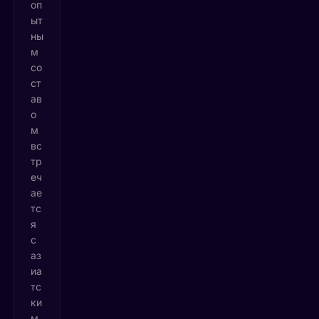
оп
ыт
ны
м
со
ст
ав
о
м
вс
тр
еч
ае
тс
я
с
аз
иа
тс
ки
м