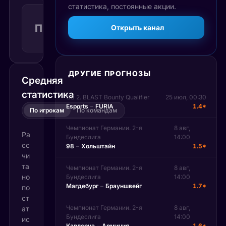
статистика, постоянные акции.
Победа
игрока
П1
1.67
Открыть канал
Поражение
1
КФ
Рекомендуемая
ставка
ДРУГИЕ ПРОГНОЗЫ
Средняя
статистика
CS 2. BLAST Bounty Qualifier
25 июл, 00:30
Esports
–
FURIA
1.4*
По игрокам
По командам
Чемпионат Германии. 2-я
8 авг,
Ра
Бундеслига
14:00
сс
98
–
Хольштайн
1.5*
чи
та
Чемпионат Германии. 2-я
8 авг,
но
Бундеслига
14:00
Магдебург
–
Брауншвейг
1.7*
по
ст
Чемпионат Германии. 2-я
8 авг,
ат
Бундеслига
14:00
ис
Карлсруэ
–
Арминия
1.6*