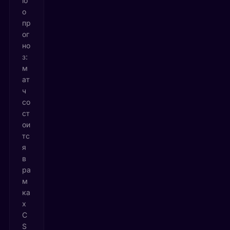
lo
o
пр
ог
но
з:
м
ат
ч
со
ст
ои
тс
я
в
ра
м
ка
х
C
S