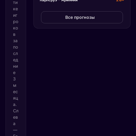
ти
ке
иг
Все прогнозы
ро
ко
в
за
по
сл
ед
ни
е
3
м
ес
яц
а.
Сл
ев
а
—