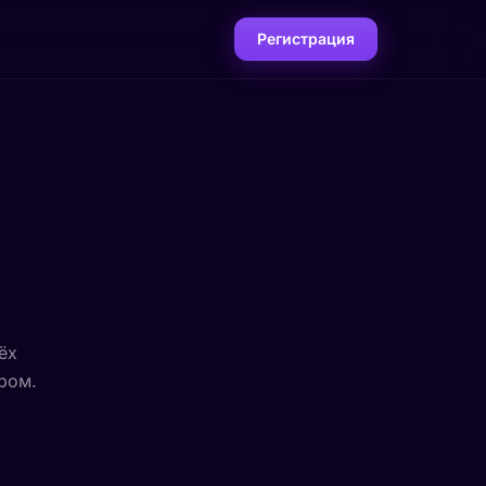
Регистрация
ёх
ром.