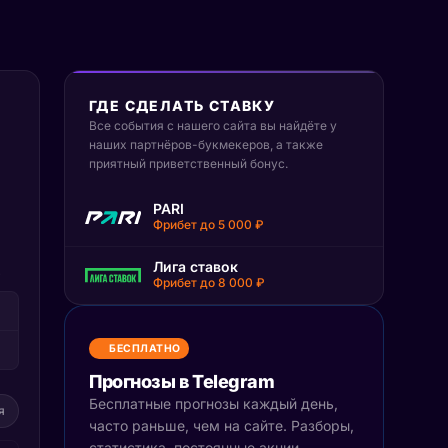
ГДЕ СДЕЛАТЬ СТАВКУ
Все события с нашего сайта вы найдёте у
наших партнёров-букмекеров, а также
приятный приветственный бонус.
PARI
Фрибет до 5 000 ₽
Лига ставок
Т
Фрибет до 8 000 ₽
БЕСПЛАТНО
Прогнозы в Telegram
Бесплатные прогнозы каждый день,
я
часто раньше, чем на сайте. Разборы,
статистика, постоянные акции.