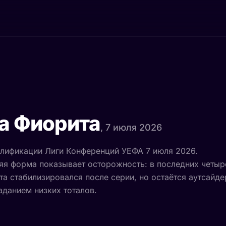
а Фиорита
, 7 июля 2026
алификации Лиги Конференций УЕФА 7 июля 2026.
яя форма показывает осторожность: в последних четыр
та стабилизировался после серии, но остаётся аутсайде
данием низких тоталов.