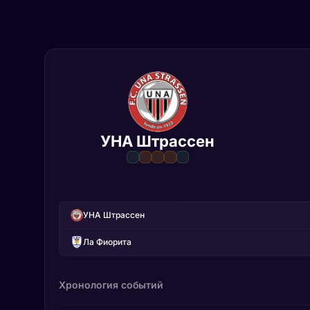
УНА Штрассен
УНА Штрассен
Ла Фиорита
Хронология событий