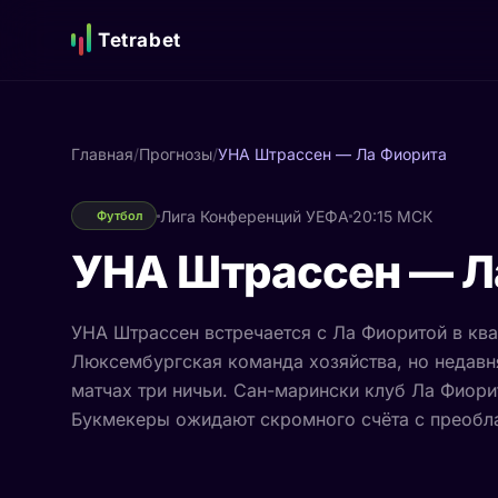
Tetrabet
Главная
/
Прогнозы
/
УНА Штрассен — Ла Фиорита
Лига Конференций УЕФА
20:15 МСК
Футбол
УНА Штрассен — Л
УНА Штрассен встречается с Ла Фиоритой в кв
Люксембургская команда хозяйства, но недавн
матчах три ничьи. Сан-марински клуб Ла Фиори
Букмекеры ожидают скромного счёта с преобла