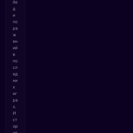
бе
д
и
по
ра
ж
ен
ий
в
по
сл
ед
ни
х
иг
ра
х.
И
ст
ор
ия