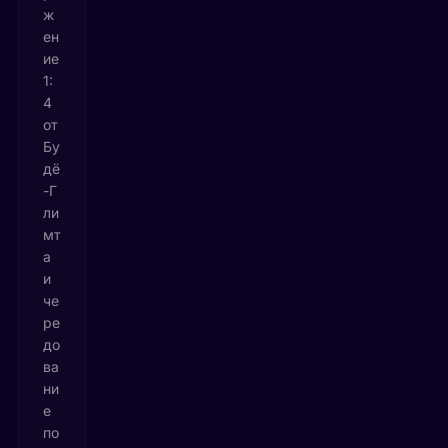
ж
ен
ие
1:
4
от
Бу
дё
-Г
ли
мт
а
и
че
ре
до
ва
ни
е
по