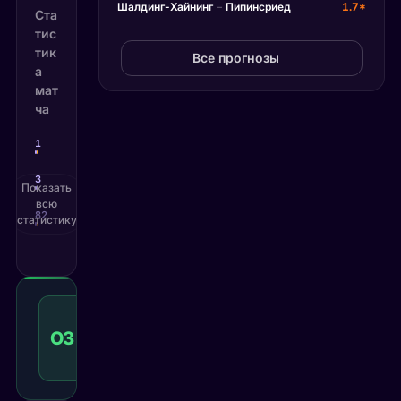
Шалдинг-Хайнинг
–
Пипинсриед
1.7*
Ста
тис
тик
Все прогнозы
а
мат
ча
1
Ожидаемые голы (xG)
46%
2
Владение мячом
8
54%
Всего ударов
20
3
Удары в створ
0
8
Голевые моменты
2
2
Угловые
7
Показать
всю
82
Передачи
1
84
Желтые карточки
1
3
Ожидаемые удары в створ (xGOT)
2
статистику
Обе
забьют:
ОЗ да
1.50
Победа
да
КФ
Рекомендуемая
ставка