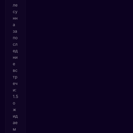
ле
су
нн
а
за
по
сл
ед
ни
е
вс
тр
еч
и:
1.5
о
ж
ид
ае
м