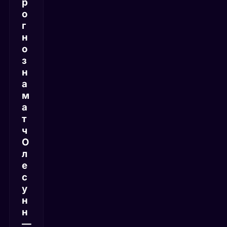
р
о
г
н
о
з
н
а
м
а
т
ч
О
л
е
с
у
н
н
—