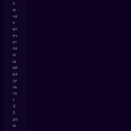
л
ю
ча
я
вп
еч
ат
ля
ю
щ
ий
ре
зу
ль
та
т
3:
0
до
м