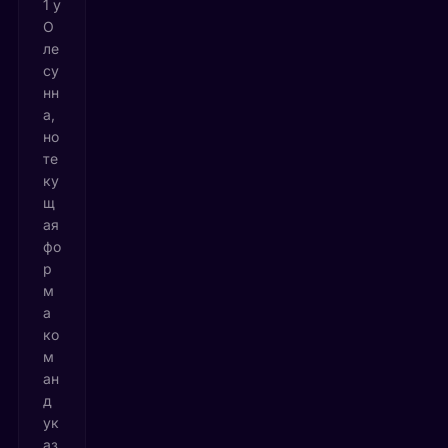
1 у
О
ле
су
нн
а,
но
те
ку
щ
ая
фо
р
м
а
ко
м
ан
д
ук
аз