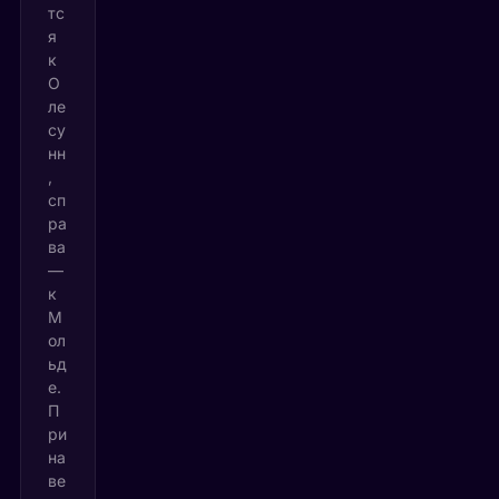
тс
я
к
О
ле
су
нн
,
сп
ра
ва
—
к
М
ол
ьд
е.
П
ри
на
ве