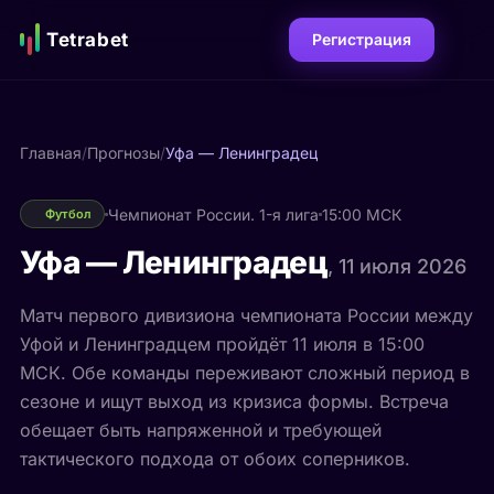
Tetrabet
Регистрация
Главная
/
Прогнозы
/
Уфа — Ленинградец
Чемпионат России. 1-я лига
15:00 МСК
Футбол
Уфа — Ленинградец
, 11 июля 2026
Матч первого дивизиона чемпионата России между
Уфой и Ленинградцем пройдёт 11 июля в 15:00
МСК. Обе команды переживают сложный период в
сезоне и ищут выход из кризиса формы. Встреча
обещает быть напряженной и требующей
тактического подхода от обоих соперников.