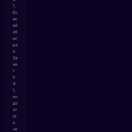
1.
Ен
ис
ей
об
ыг
ра
л
Зе
ни
т
II
4:
1,
но
до
эт
ог
о
че