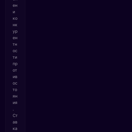
ен
и
ко
нк
ур
ен
тн
ос
ти
пр
от
ив
ос
то
ян
ия
.
Ст
ав
ка