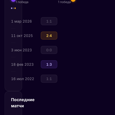
1 победа
1 победа
1 мар 2026
Енисей
1
:
1
Волга Ульяновск
11 окт 2025
Волга Ульяновск
2
:
4
Енисей
3 июн 2023
Енисей
0
:
0
Волга Ульяновск
18 фев 2023
Енисей
1
:
3
Волга Ульяновск
16 июл 2022
Волга Ульяновск
1
:
1
Енисей
Последние
матчи