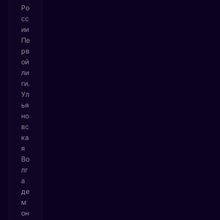
Ро
сс
ии
Пе
рв
ой
ли
ги.
Ул
ья
но
вс
ка
я
Во
лг
а
де
м
он