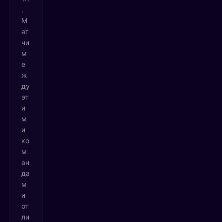
.
М
ат
чи
м
е
ж
ду
эт
и
м
и
ко
м
ан
да
м
и
от
ли