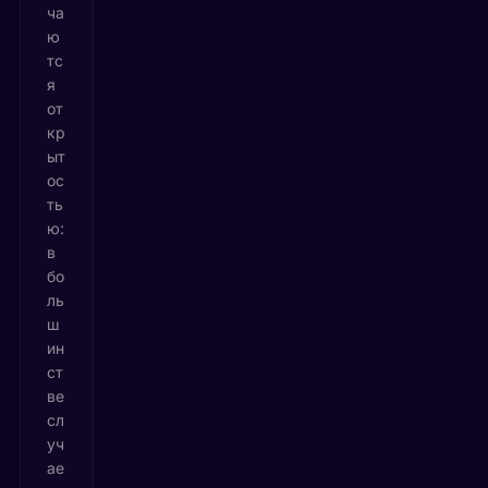
ча
ю
тс
я
от
кр
ыт
ос
ть
ю:
в
бо
ль
ш
ин
ст
ве
сл
уч
ае