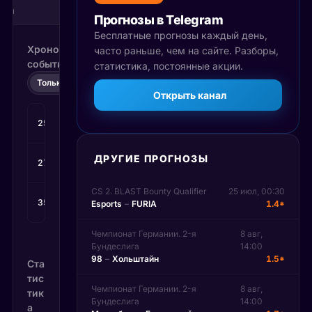
сей
2
0
Прогнозы в Telegram
Бесплатные прогнозы каждый день,
Хронология
часто раньше, чем на сайте. Разборы,
событий
статистика, постоянные акции.
Только счёт
Все события
Открыть канал
Гол
:
25'
0
:
1
Печура
Гол
:
ДРУГИЕ ПРОГНОЗЫ
27'
0
:
2
Тлехугов
CS 2. BLAST Bounty Qualifier
25 июл, 00:30
Гол
:
35'
1
:
2
Esports
–
FURIA
1.4*
Яковлев
Чемпионат Германии. 2-я
8 авг,
Бундеслига
14:00
98
–
Хольштайн
1.5*
Ста
тис
Чемпионат Германии. 2-я
8 авг,
тик
Бундеслига
14:00
а