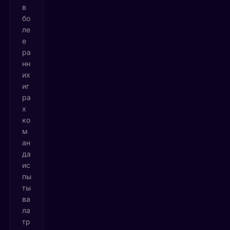
в
бо
ле
е
ра
нн
их
иг
ра
х
ко
м
ан
да
ис
пы
ты
ва
ла
тр