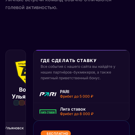
голевой активностью.
ГДЕ СДЕЛАТЬ СТАВКУ
Все события с нашего сайта вы найдёте у
11 июля 2026
наших партнёров-букмекеров, а также
16:00 МСК
:
1
2
приятный приветственный бонус.
Волга
PARI
Енисей
Матч завершён
Ульяновск
Фрибет до 5 000 ₽
Лига ставок
Фрибет до 8 000 ₽
1Т
2Т
га Ульяновск
1
0
БЕСПЛАТНО