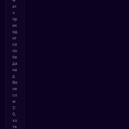
ат
ч
пр
их
од
ит
ся
по
бе
да
на
д
Ве
ле
со
м
2:
0,
хо
тя