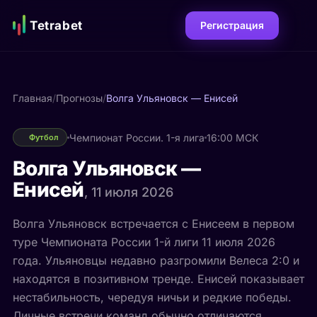
Tetrabet
Регистрация
Главная
/
Прогнозы
/
Волга Ульяновск — Енисей
Чемпионат России. 1-я лига
16:00 МСК
Футбол
Волга Ульяновск —
Енисей
, 11 июля 2026
Волга Ульяновск встречается с Енисеем в первом
туре Чемпионата России 1-й лиги 11 июля 2026
года. Ульяновцы недавно разгромили Велеса 2:0 и
находятся в позитивном тренде. Енисей показывает
нестабильность, чередуя ничьи и редкие победы.
Личные встречи команд обычно отличаются