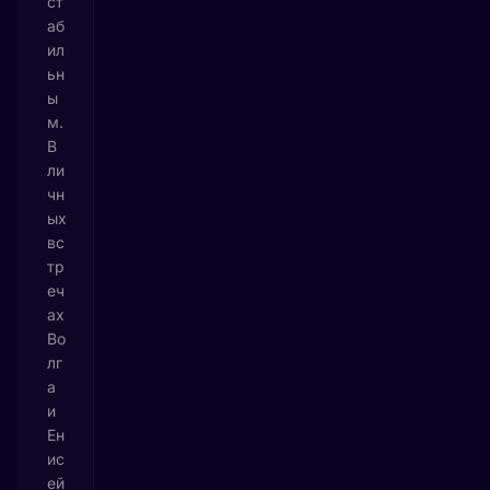
ст
аб
ил
ьн
ы
м.
В
ли
чн
ых
вс
тр
еч
ах
Во
лг
а
и
Ен
ис
ей