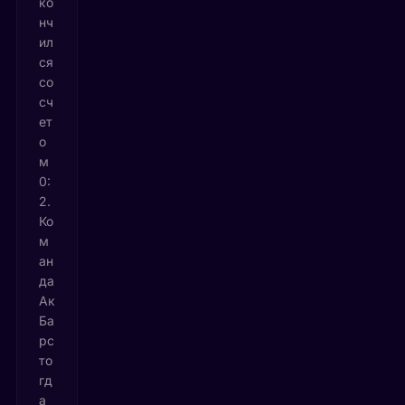
ко
нч
ил
ся
со
сч
ет
о
м
0:
2.
Ко
м
ан
да
Ак
Ба
рс
то
гд
а