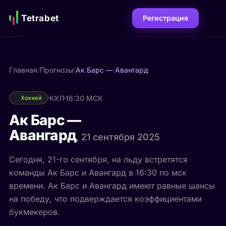
Tetrabet
Регистрация
Главная
/
Прогнозы
/
Ак Барс — Авангард
КХЛ
16:30 МСК
Хоккей
Ак Барс —
Авангард
, 21 сентября 2025
Сегодня, 21-го сентября, на льду встретятся
команды Ак Барс и Авангард в 16:30 по мск
времени. Ак Барс и Авангард имеют равные шансы
на победу, что подверждается коэффициентами
букмекеров.