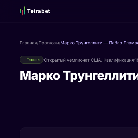
Tetrabet
Главная
/
Прогнозы
/
Марко Трунгеллити — Пабло Ллама
Открытый чемпионат США. Квалификация
1
Теннис
Марко Трунгеллити