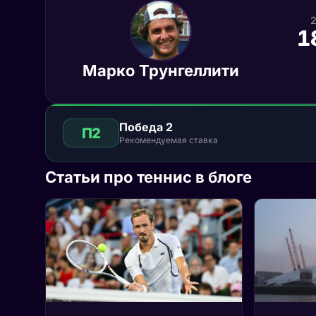
1
Марко Трунгеллити
Победа 2
П2
Рекомендуемая ставка
Статьи про теннис в блоге