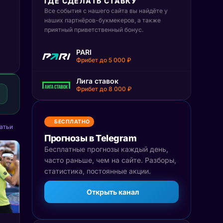
ГДЕ СДЕЛАТЬ СТАВКУ
Все события с нашего сайта вы найдёте у
наших партнёров-букмекеров, а также
приятный приветственный бонус.
PARI
Фрибет до 5 000 ₽
Лига ставок
Фрибет до 8 000 ₽
БЕСПЛАТНО
атьи
Прогнозы в Telegram
Бесплатные прогнозы каждый день,
часто раньше, чем на сайте. Разборы,
статистика, постоянные акции.
Открыть канал