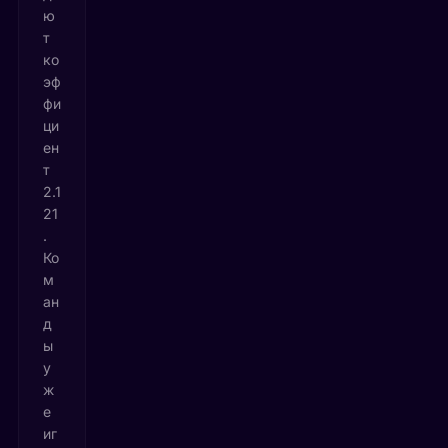
ю
т
ко
эф
фи
ци
ен
т
2.1
21
.
Ко
м
ан
д
ы
у
ж
е
иг