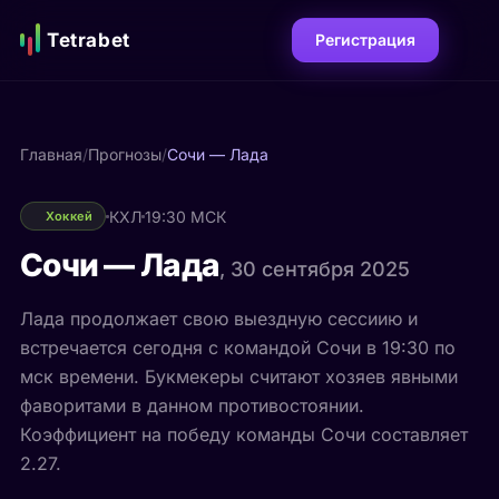
Tetrabet
Регистрация
Главная
/
Прогнозы
/
Сочи — Лада
КХЛ
19:30 МСК
Хоккей
Сочи — Лада
, 30 сентября 2025
Лада продолжает свою выездную сессиию и
встречается сегодня с командой Сочи в 19:30 по
мск времени. Букмекеры считают хозяев явными
фаворитами в данном противостоянии.
Коэффициент на победу команды Сочи составляет
2.27.