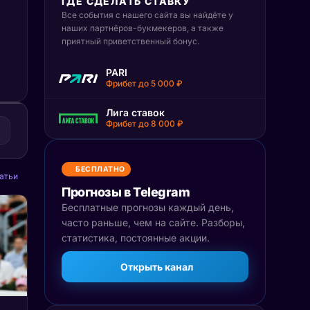
ГДЕ СДЕЛАТЬ СТАВКУ
Все события с нашего сайта вы найдёте у
наших партнёров-букмекеров, а также
приятный приветственный бонус.
PARI
Фрибет до 5 000 ₽
Лига ставок
Фрибет до 8 000 ₽
БЕСПЛАТНО
атьи
Прогнозы в Telegram
Бесплатные прогнозы каждый день,
часто раньше, чем на сайте. Разборы,
статистика, постоянные акции.
Открыть канал