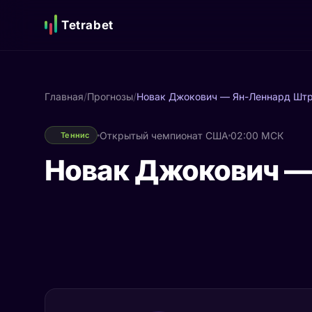
Tetrabet
Главная
/
Прогнозы
/
Новак Джокович — Ян-Леннард Шт
Открытый чемпионат США
02:00 МСК
Теннис
Новак Джокович —