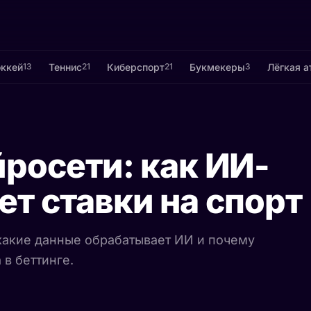
ккей
Теннис
Киберспорт
Букмекеры
Лёгкая а
13
21
21
3
йросети: как ИИ-
т ставки на спорт
 какие данные обрабатывает ИИ и почему
 в беттинге.