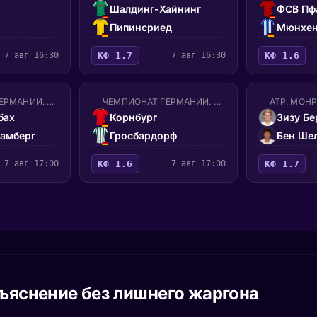
Шалдинг-Хайнинг
ФСВ Пф
Пипинсриед
Мюнхен-
7 авг 16:30
КФ 1.7
7 авг 16:30
КФ 1.6
ЧЕМПИОНАТ ГЕРМАНИИ. ОБЕРЛИГА БАВАРИИ
ЧЕМПИОНАТ ГЕРМАНИИ. ОБЕРЛИГА БАВАРИИ
ATP. МОН
бах
Корнбург
Зизу Бе
Бамберг
Гросбардорф
Бен Ше
7 авг 17:00
КФ 1.6
7 авг 17:00
КФ 1.7
бъяснение без лишнего жаргона