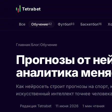
Tetrabet
Все
Обучение
Футбол
Баскетбол
Хо
42
93
16
Главная
/
Блог
/
Обучение
Прогнозы от не
аналитика меняе
Как нейросеть строит прогнозы на спорт,
искусственный интеллект точнее человека
Редакция Tetrabet
11 июня 2026
1 мин чтения