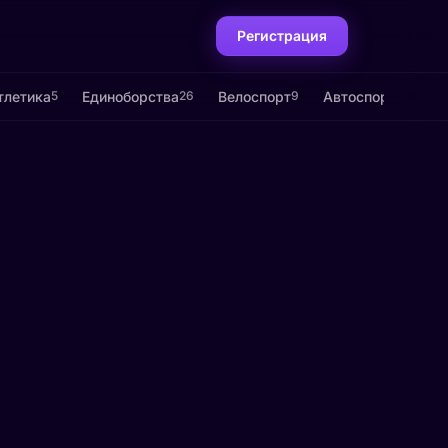
Регистрация
тлетика
Единоборства
Велоспорт
Автоспорт
Го
5
26
9
9